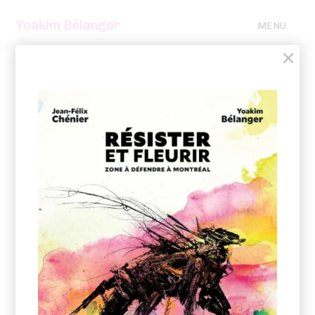
Yoakim Bélanger
MENU
×
Résister et fleurir