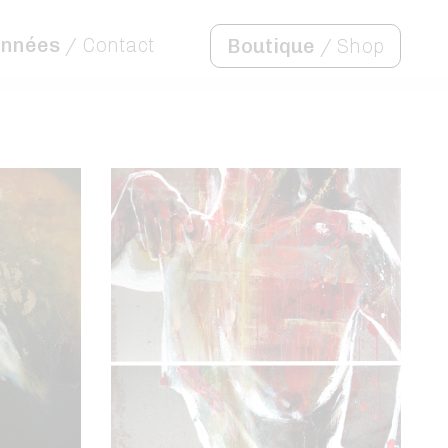
onnées
/ Contact
Boutique
/ Shop