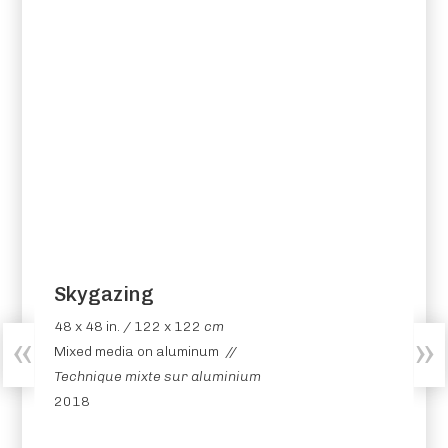
Skygazing
48 x 48 in. / 122 x 122
cm
Mixed media on aluminum //
Technique mixte sur aluminium
2018