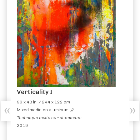
Verticality I
96 x 48 in. / 244 x 122
cm
Mixed media on aluminum //
Technique mixte sur aluminium
2019