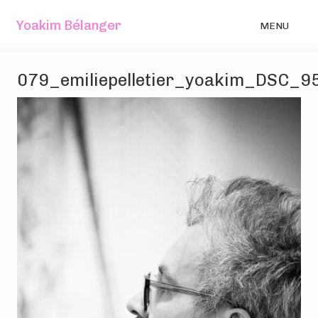
Yoakim Bélanger
MENU
079_emiliepelletier_yoakim_DSC_9