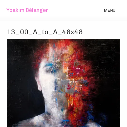
Yoakim Bélanger
MENU
13_00_A_to_A_48x48