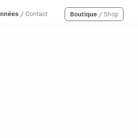
onnées
/ Contact
Boutique
/ Shop