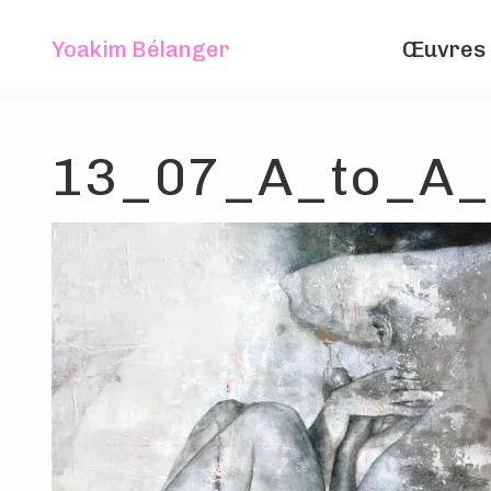
Yoakim Bélanger
Œuvres
13_07_A_to_A_