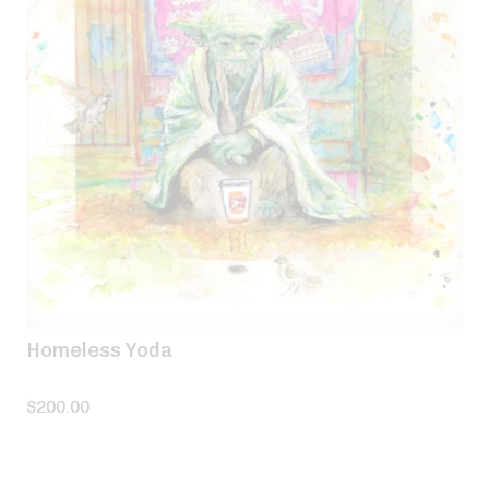
Homeless Yoda
$
200.00