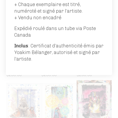
$
200.00
$
200.00
$
200.00
+ Chaque exemplaire est titré,
numéroté et signé par l’artiste.
+ Vendu non encadré
Expédié roulé dans un tube via Poste
Canada
Inclus
: Certificat d’authenticité émis par
Yoakim Bélanger, autorisé et signé par
l’artiste.
Homeless
Homeless
Homeless
Batman /
Captain
Catwoman
Joker
$
200.00
$
200.00
$
200.00