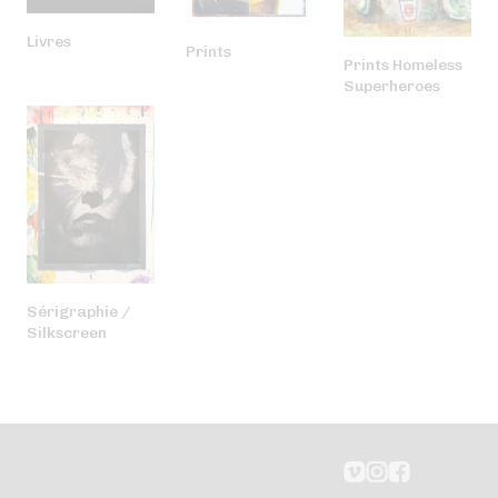
Livres
Prints
Prints Homeless
Superheroes
Sérigraphie /
Silkscreen