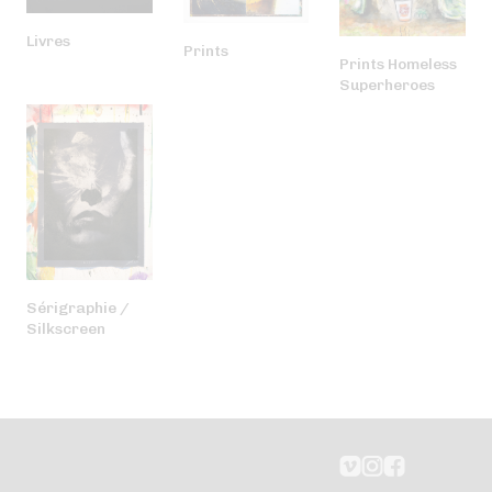
Livres
Prints
Prints Homeless
Superheroes
Sérigraphie /
Silkscreen