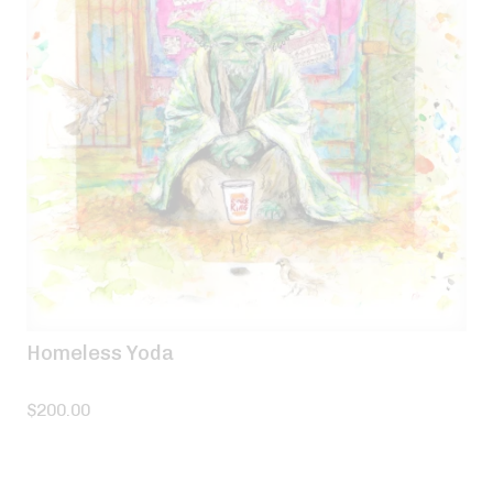
Homeless Yoda
$
200.00